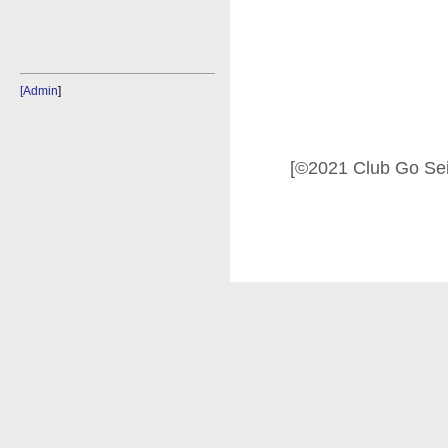
[Admin
]
[©2021 Club Go Se