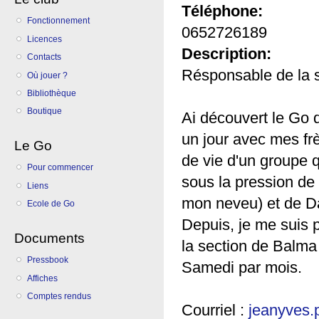
Téléphone:
Fonctionnement
0652726189
Licences
Description:
Contacts
Résponsable de la 
Où jouer ?
Bibliothèque
Boutique
Ai découvert le Go q
un jour avec mes fr
Le Go
de vie d'un groupe q
Pour commencer
sous la pression de 
Liens
mon neveu) et de Dan
Ecole de Go
Depuis, je me suis 
Documents
la section de Balma
Pressbook
Samedi par mois.
Affiches
Comptes rendus
Courriel :
jeanyves