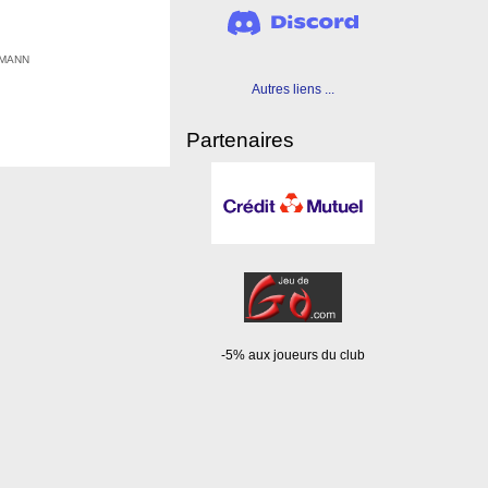
EHMANN
Autres liens ...
Partenaires
-5% aux joueurs du club