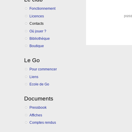
Fonctionnement
Licences
[©202
Contacts
Où jouer ?
Bibliothèque
Boutique
Le Go
Pour commencer
Liens
Ecole de Go
Documents
Pressbook
Affiches
Comptes rendus