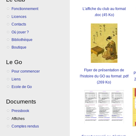
Fonctionnement
L'affiche du club au format
.doc (45 Ko)
Licences
Contacts
Où jouer ?
Bibliothèque
Boutique
Le Go
Flyer de présentation de
Pour commencer
P
l'histoire du GO au format .pdf
Liens
2
(269 Ko)
Ecole de Go
Documents
Pressbook
Affiches
Comptes rendus