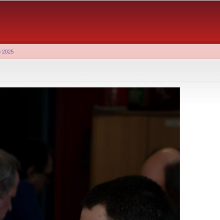
Aller au
contenu
principal
b 2025