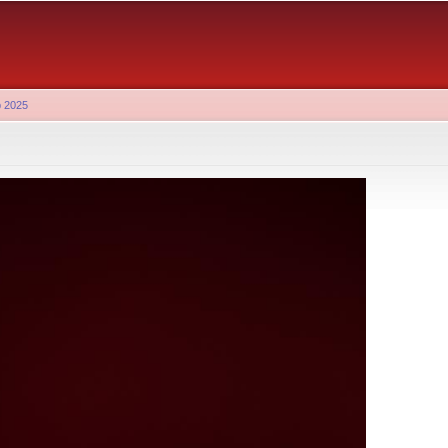
Aller au
contenu
principal
b 2025