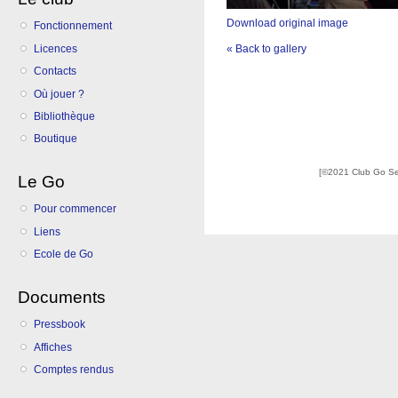
Download original image
Fonctionnement
Licences
« Back to gallery
Contacts
Où jouer ?
Bibliothèque
Boutique
[©2021 Club Go S
Le Go
Pour commencer
Liens
Ecole de Go
Documents
Pressbook
Affiches
Comptes rendus