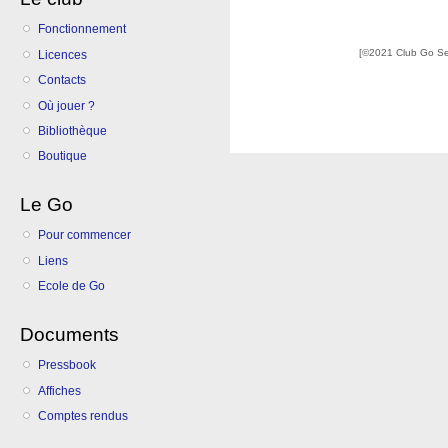
Fonctionnement
[©2021 Club Go S
Licences
Contacts
Où jouer ?
Bibliothèque
Boutique
Le Go
Pour commencer
Liens
Ecole de Go
Documents
Pressbook
Affiches
Comptes rendus