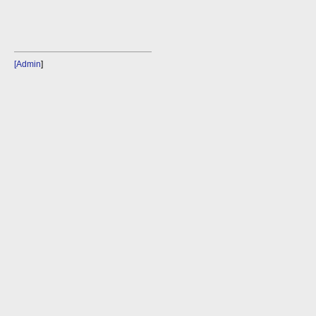
[Admin
]