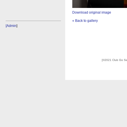
Download original image
« Back to gallery
[Admin
]
[©2021 Club Go S