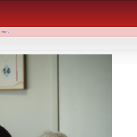
Aller au
contenu
principal
b 2025