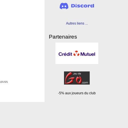
Autres liens ...
Partenaires
EHMANN
-5% aux joueurs du club