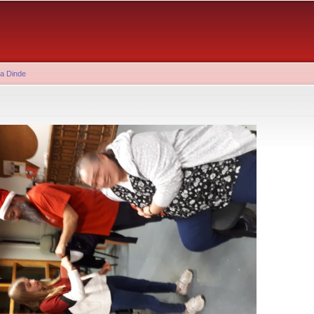
Aller au
contenu
principal
la Dinde