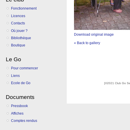
Fonctionnement
Licences
Contacts
Où jouer ?
Download original image
Bibliothèque
« Back to gallery
Boutique
Le Go
Pour commencer
Liens
Ecole de Go
[©2021 Club Go S
Documents
Pressbook
Affiches
Comptes rendus