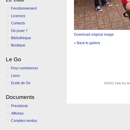
Fonctionnement
Licences
Contacts
Où jouer ?
Download original image
Bibliothèque
« Back to gallery
Boutique
Le Go
Pour commencer
Liens
Ecole de Go
[©2021 Club Go S
Documents
Pressbook
Affiches
Comptes rendus