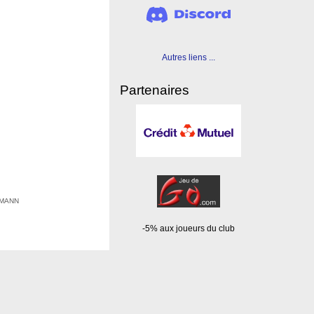
Autres liens ...
Partenaires
EHMANN
-5% aux joueurs du club