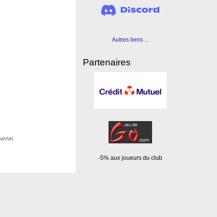
Autres liens ...
Partenaires
EHMANN
-5% aux joueurs du club