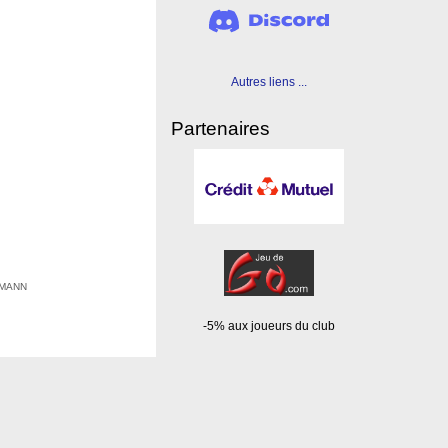
Autres liens ...
Partenaires
EHMANN
-5% aux joueurs du club