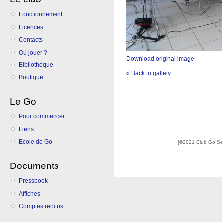
Fonctionnement
Licences
Contacts
Où jouer ?
Download original image
Bibliothèque
« Back to gallery
Boutique
Le Go
Pour commencer
Liens
Ecole de Go
[©2021 Club Go S
Documents
Pressbook
Affiches
Comptes rendus