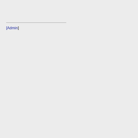
[Admin
]