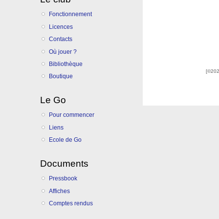
Fonctionnement
Licences
Contacts
Où jouer ?
Bibliothèque
[©202
Boutique
Le Go
Pour commencer
Liens
Ecole de Go
Documents
Pressbook
Affiches
Comptes rendus