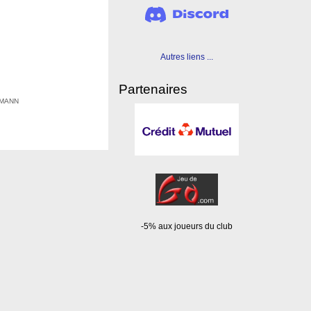
Autres liens ...
Partenaires
EHMANN
-5% aux joueurs du club