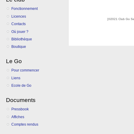
Fonctionnement
Licences
[©2021 Club Go S
Contacts
Où jouer ?
Bibliothèque
Boutique
Le Go
Pour commencer
Liens
Ecole de Go
Documents
Pressbook
Affiches
Comptes rendus