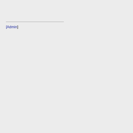
[Admin
]