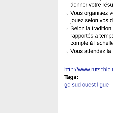
donner votre résul
Vous organisez vo
jouez selon vos di
Selon la tradition
rapportés à temps
compte à l'échell
Vous attendez la 
http://www.rutschle
Tags:
go sud ouest ligue