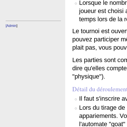
Lorsque le nombre
joueur est choisi
temps lors de la 
[Admin
]
Le tournoi est ouver
pouvez participer mê
plait pas, vous pouv
Les parties sont com
dire qu'elles compte
"physique").
Détail du déroulemen
Il faut s'inscrire
Lors du tirage de
appariements. Vo
l'automate "goat"