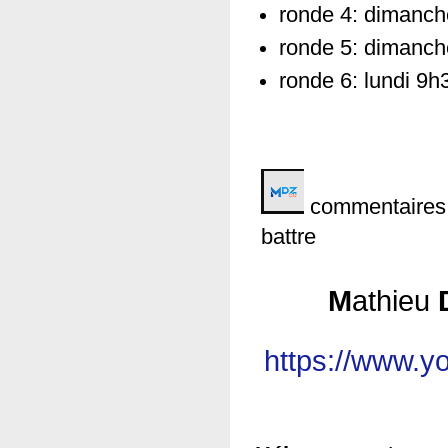
ronde 4: dimanc
ronde 5: dimanc
ronde 6: lundi 9h
commentaires d
battre
M
athieu
https://www.