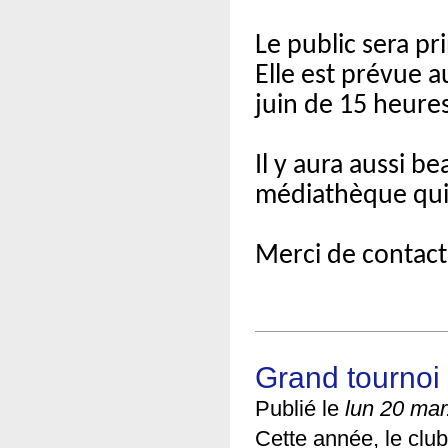
Le public sera pr
Elle est prévue 
juin de 15 heure
Il y aura aussi b
médiathèque qui p
Merci de contact
Grand tournoi
Publié le
lun 20 mar
Cette année, le clu