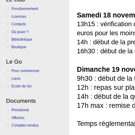
Fonctionnement
Samedi 18 novem
Licences
13h15 : vérification 
Contacts
euros pour les moin
Où jouer ?
Bibliothèque
14h : début de la p
Boutique
16h30 : début de la
Le Go
Dimanche 19 no
Pour commencer
9h30 : début de la
Liens
12h : repas sur pl
Ecole de Go
14h : début de la 
Documents
17h max : remise d
Pressbook
Affiches
Temps réglementair
Comptes rendus