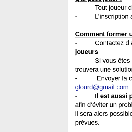
-
Tout
joueur
d
- L’inscription a
Comment former une
- Contactez d’aut
joueurs
- Si vous êtes en 
trouvera une solutio
- Envoyer la comp
glourd@gmail.com
(l
-
Il est aussi
afin d’éviter un pro
il sera alors possib
prévues.