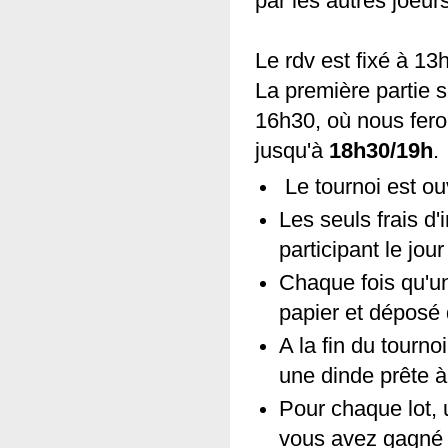
par les autres joeur
Le rdv est fixé à 13
La première partie 
16h30, où nous feron
jusqu'à
18h30/19h
.
Le tournoi est ou
Les seuls frais d'
participant le jour
Chaque fois qu'un
papier et déposé
A la fin du tourno
une dinde prête à 
Pour chaque lot, u
vous avez gagné d