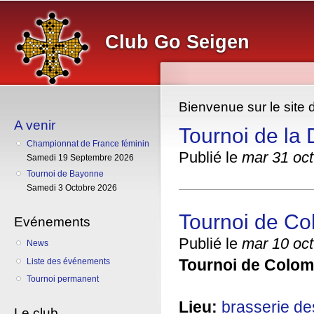
Al
co
Club Go Seigen
pr
Bienvenue sur le site 
A venir
Tournoi de la
Championnat de France féminin
Publié le
mar 31 oct
Samedi 19 Septembre 2026
Tournoi de Bayonne
Samedi 3 Octobre 2026
Tournoi de Co
Evénements
Publié le
mar 10 oct
News
Tournoi de Colom
Liste des événements
Tournoi permanent
Lieu:
brasserie de
Le club