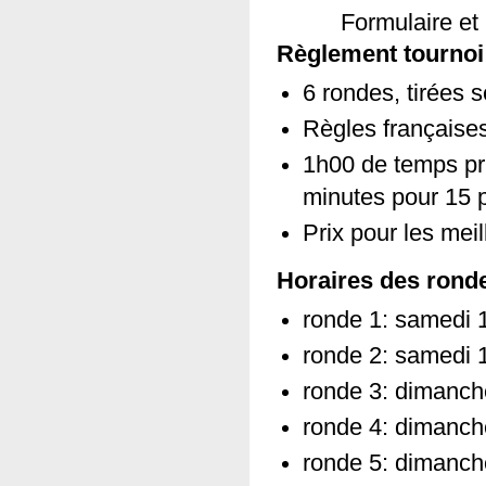
Formulaire et
Règlement tournoi
6 rondes, tirées
Règles française
1h00 de temps pr
minutes pour 15 p
Prix pour les meil
Horaires des rond
ronde 1: samedi 
ronde 2: samedi 
ronde 3: dimanc
ronde 4: dimanc
ronde 5: dimanc