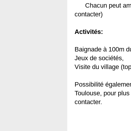
Chacun peut amene
contacter)
Activités:
Baignade à 100m du
Jeux de sociétés,
Visite du village (to
Possibilité égalemen
Toulouse, pour plus
contacter.