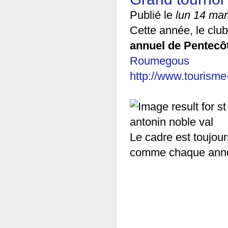
Publié le
lun 14 mar
Cette année, le clu
annuel de Pentecôt
Roumegous
(link is extern
http://www.tourisme
Le cadre est toujou
comme chaque anné