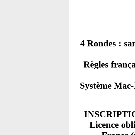
4 Rondes : sa
Règles frança
Système Mac-M
INSCRIPTION 
Licence obli