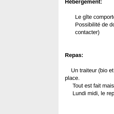
Hébergement:
Le gîte comport
Possibilité de 
contacter)
(link is external)
Repas:
Un traiteur (bio et 
place.
Tout est fait mai
Lundi midi, le repas