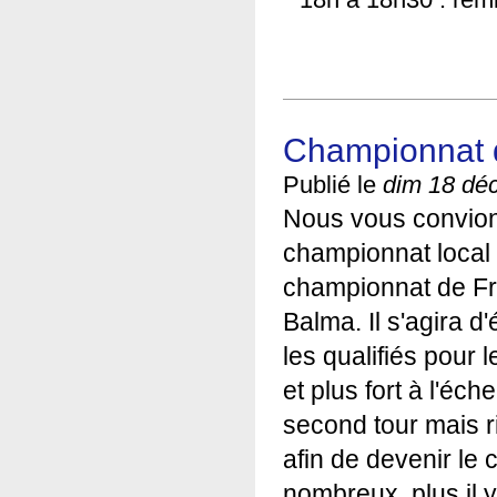
Championnat 
Publié le
dim 18 dé
Nous vous convions
championnat local d
championnat de Fra
Balma. Il s'agira d
les qualifiés pour 
et plus fort à l'éch
second tour mais r
afin de devenir le
nombreux,
plus il 