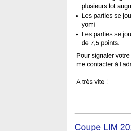
plusieurs lot aug
Les parties se jo
yomi
Les parties se jo
de 7,5 points.
Pour signaler votre
me contacter à l'ad
A très vite !
Coupe LIM 20