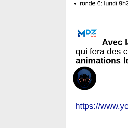
ronde 6: lundi 9h
Avec 
qui fera des c
animations l
https://www.