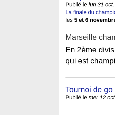
Publié le
lun 31 oct
La finale du champi
les
5 et 6 novembre
Marseille cha
En 2ème divisio
qui est champ
Tournoi de go 
Publié le
mer 12 oct