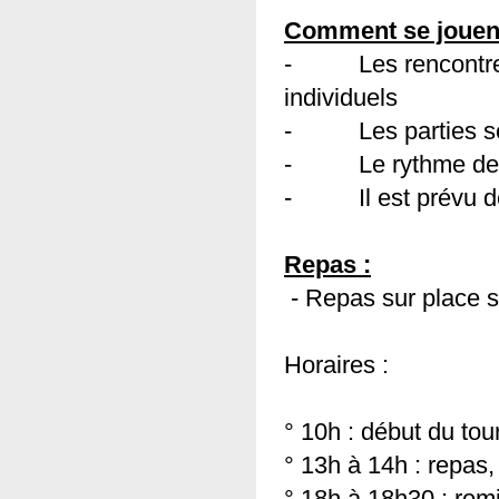
Comment se jouent
- Les rencontres 
individuels
- Les parties se 
- Le rythme de je
- Il est prévu de j
Repas :
- Repas sur place se
Horaires :
° 10h : début du tou
° 13h à 14h : repas,
° 18h à 18h30 : rem