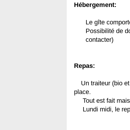
Hébergement:
Le gîte comport
Possibilité de 
contacter)
(link is external)
Repas:
Un traiteur (bio et 
place.
Tout est fait mai
Lundi midi, le repas